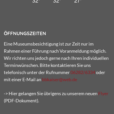
32°
32°
27°
ÖFFNUNGSZEITEN
Eine Museumsbesichtigung ist zur Zeit nur im
Rahmen einer Führung nach Voranmeldung möglich.
Wir richten uns jedoch gerne nach Ihren individuellen
Terminwünschen. Bitte kontaktieren Sie uns
telefonisch unter der Rufnummer
06282/6334
oder
mit einer E-Mail an
bbkaiser@web.de
-> Hier gelangen Sie übrigens zu unserem neuen
Flyer
(PDF-Dokument).