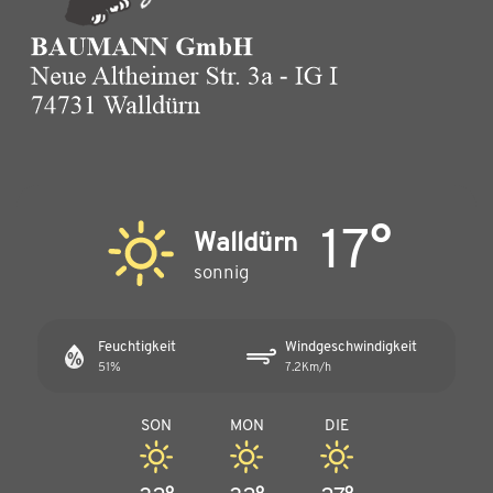
17°
Walldürn
sonnig
Feuchtigkeit
Windgeschwindigkeit
51%
7.2Km/h
SON
MON
DIE